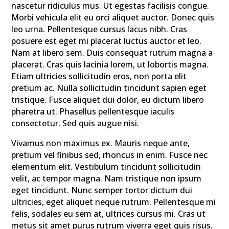
nascetur ridiculus mus. Ut egestas facilisis congue.
Morbi vehicula elit eu orci aliquet auctor. Donec quis
leo urna. Pellentesque cursus lacus nibh. Cras
posuere est eget mi placerat luctus auctor et leo.
Nam at libero sem. Duis consequat rutrum magna a
placerat. Cras quis lacinia lorem, ut lobortis magna.
Etiam ultricies sollicitudin eros, non porta elit
pretium ac. Nulla sollicitudin tincidunt sapien eget
tristique. Fusce aliquet dui dolor, eu dictum libero
pharetra ut. Phasellus pellentesque iaculis
consectetur. Sed quis augue nisi.
Vivamus non maximus ex. Mauris neque ante,
pretium vel finibus sed, rhoncus in enim. Fusce nec
elementum elit. Vestibulum tincidunt sollicitudin
velit, ac tempor magna. Nam tristique non ipsum
eget tincidunt. Nunc semper tortor dictum dui
ultricies, eget aliquet neque rutrum. Pellentesque mi
felis, sodales eu sem at, ultrices cursus mi. Cras ut
metus sit amet purus rutrum viverra eget quis risus.